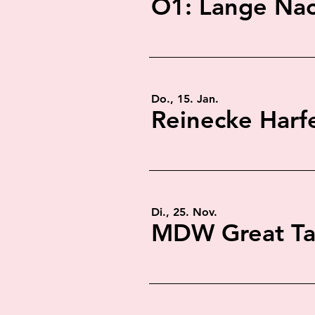
Do., 15. Jan.
Di., 25. Nov.
MDW Great Tal