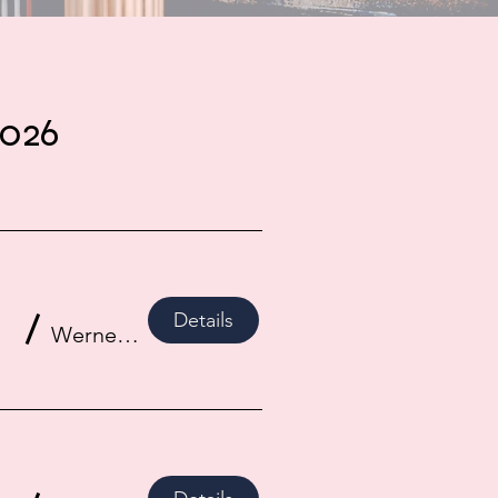
2026
/
Details
Werner Richard Dr. Carl Dörken Stiftung