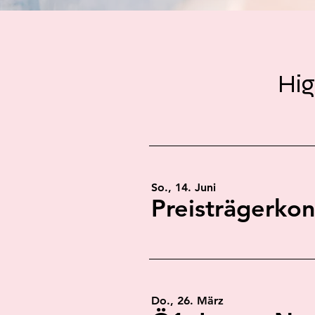
Hig
So., 14. Juni
Do., 26. März